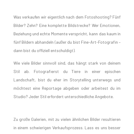
Was verkaufen wir eigentlich nach dem Fotoshooting? Fünf
Bilder? Zehn? Eine komplette Bildstrecke? Wer Emotionen,
Beziehung und echte Momente verspricht, kann das kaum in
fünf Bildern abhandeln (außer du bist Fine-Art-Fotografin –
dann bist du offiziell entschuldigt).
Wie viele Bilder sinnvoll sind, das hängt stark von deinem
Stil ab.
Fotografierst du Tiere in einer epischen
Landschaft, bist du eher im Storytelling unterwegs und
möchtest eine Reportage abgeben oder arbeitest du im
Studio? Jeder Stil erfordert unterschiedliche Angebote.
Zu große Galerien, mit zu vielen ähnlichen Bilder resultieren
in einem schwierigen Verkaufsprozess. Lass es uns besser