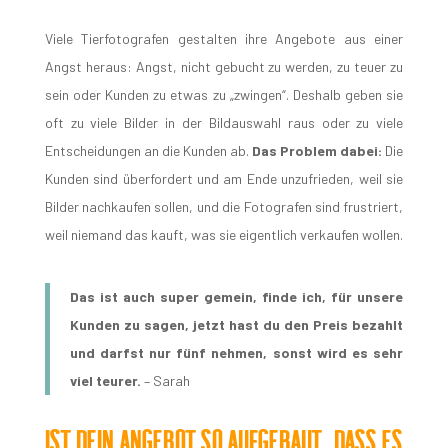
Viele Tierfotografen gestalten ihre Angebote aus einer
Angst heraus: Angst, nicht gebucht zu werden, zu teuer zu
sein oder Kunden zu etwas zu „zwingen“. Deshalb geben sie
oft zu viele Bilder in der Bildauswahl raus oder zu viele
Entscheidungen an die Kunden ab.
Das Problem dabei:
Die
Kunden sind überfordert und am Ende unzufrieden, weil sie
Bilder nachkaufen sollen, und die Fotografen sind frustriert,
weil niemand das kauft, was sie eigentlich verkaufen wollen.
Das ist auch super gemein, finde ich, für unsere
Kunden zu sagen, jetzt hast du den Preis bezahlt
und darfst nur fünf nehmen, sonst wird es sehr
viel teurer.
– Sarah
Ist dein Angebot so aufgebaut, dass es