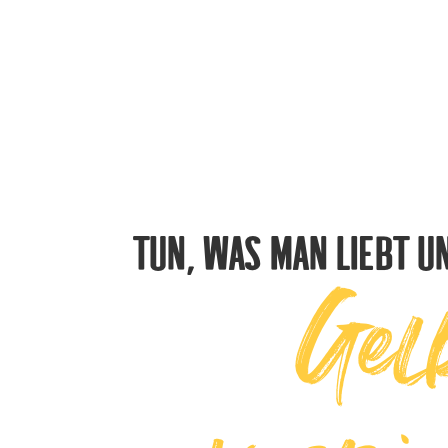
Tun, was man liebt u
Gel