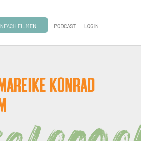
INFACH FILMEN
PODCAST
LOGIN
t Mareike Konrad
im