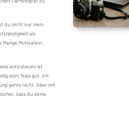
chen Tierfotograf zu
t du nicht nur mein
stständigkeit als
e Menge Motivation,
ness aufzubauen ist
ig sein! Naja gut, ich
ung gehts nicht. Aber mit
 sicher, dass du deine