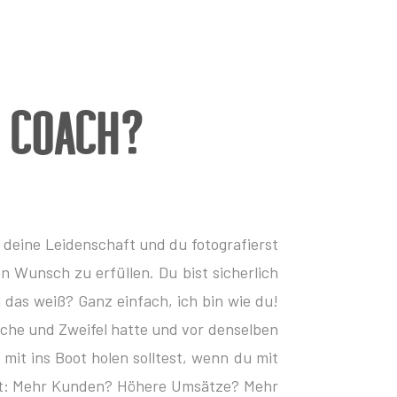
e Coach?
st deine Leidenschaft und du fotografierst
n Wunsch zu erfüllen. Du bist sicherlich
 das weiß? Ganz einfach, ich bin wie du!
sche und Zweifel hatte und vor denselben
 mit ins Boot holen solltest, wenn du mit
ierst: Mehr Kunden? Höhere Umsätze? Mehr