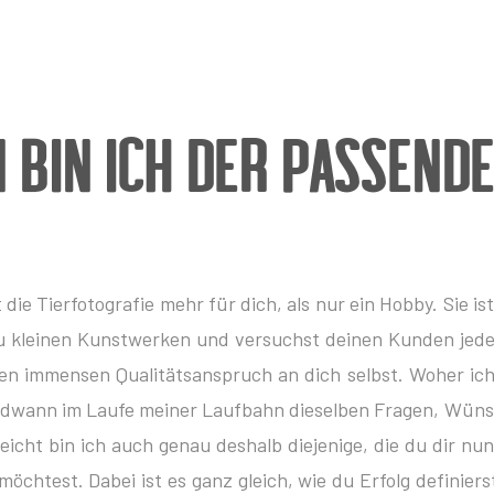
 bin ich der passend
die Tierfotografie mehr für dich, als nur ein Hobby. Sie i
zu kleinen Kunstwerken und versuchst deinen Kunden jede
inen immensen Qualitätsanspruch an dich selbst. Woher ich
rgendwann im Laufe meiner Laufbahn dieselben Fragen, Wün
icht bin ich auch genau deshalb diejenige, die du dir nun
möchtest. Dabei ist es ganz gleich, wie du Erfolg defin