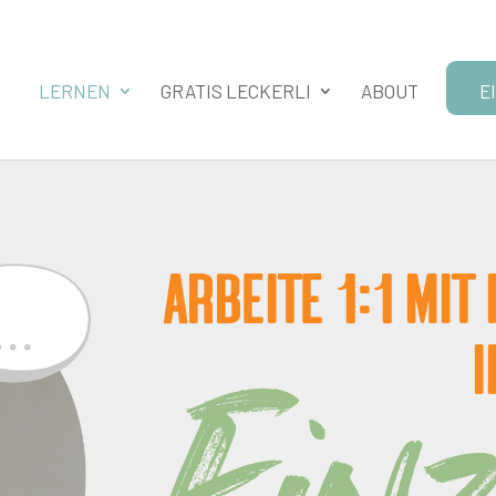
LERNEN
GRATIS LECKERLI
ABOUT
E
Arbeite 1:1 mi