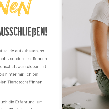
enen
ausschließen!
uf solide aufzubauen, so
macht, sondern es dir auch
denschaft auszuleben, ist
’s hinter mir. Ich bin
len Tierfotograf*innen
auch die Erfahrung, um