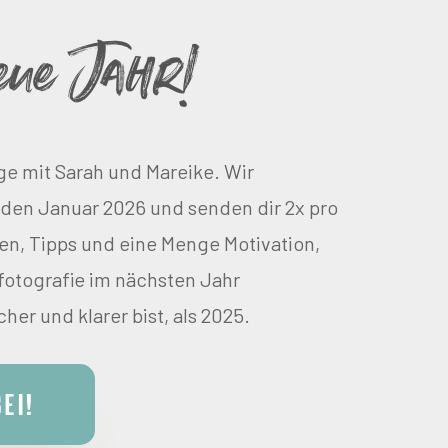
eue Jahr!
ge mit Sarah und Mareike. Wir
 den Januar 2026 und senden dir 2x pro
n, Tipps und eine Menge Motivation,
fotografie im nächsten Jahr
cher und klarer bist, als 2025.
bei!