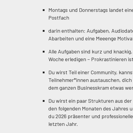
Montags und Donnerstags landet eine
Postfach
darin enthalten: Aufgaben, Audioda
Abarbeiten und eine Meeenge Motiva
Alle Aufgaben sind kurz und knackig,
Woche erledigen – Prokrastinieren ist
Du wirst Teil einer Community, kanns
Teilnehmer*innen austauschen, dich i
dem ganzen Businesskram etwas weni
Du wirst ein paar Strukturen aus de
den folgenden Monaten des Jahres u
du 2026 präsenter und professioneller 
letzten Jahr.