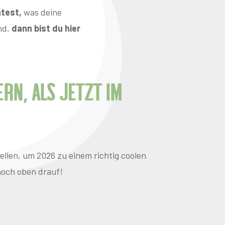
htest,
was deine
nd,
dann bist du hier
rn, als jetzt im
tellen, um 2026 zu einem richtig coolen
noch oben drauf!