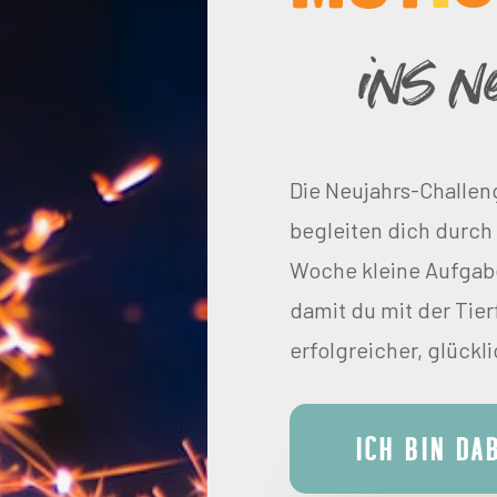
ins n
Die Neujahrs-Challen
begleiten dich durch
Woche kleine Aufgabe
damit du mit der Tier
erfolgreicher, glückli
Ich bin da