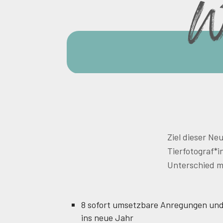
Wa
Ziel dieser Ne
Tierfotograf*in
Unterschied 
8 sofort umsetzbare Anregungen und
ins neue Jahr