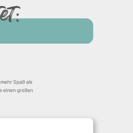
et:
t mehr Spaß als
ie einen großen