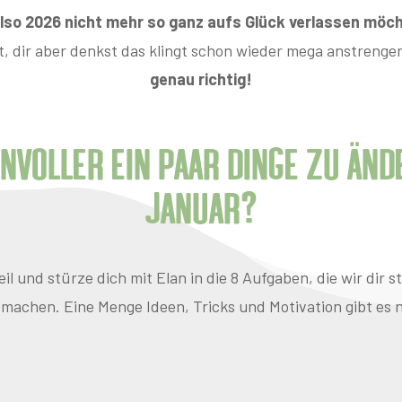
lso 2026 nicht mehr so ganz aufs Glück verlassen möc
t, dir aber denkst das klingt schon wieder mega anstrenge
genau richtig!
nvoller ein paar Dinge zu ände
Januar?
 und stürze dich mit Elan in die 8 Aufgaben, die wir dir s
 machen. Eine Menge Ideen, Tricks und Motivation gibt es 