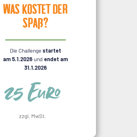
Was kostet der
Spaß?
Die Challenge
startet
am 5.1.2026
und
endet am
31.1.2026
25 Euro
zzgl. MwSt.