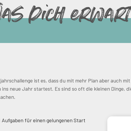
s dich erwart
ujahrschallenge ist es, dass du mit mehr Plan aber auch mi
 ins neue Jahr startest. Es sind so oft die kleinen Dinge, d
machen.
 Aufgaben für einen gelungenen Start