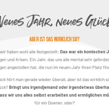
Neues Jahr, neues Glüc
aber ist das wirklich so?
wir haben wohl alle festgestellt:
Das war ein komisches J
en und Krisen. Ein Jahr, das uns alle mental sehr geforder
en angestoßen hat, die nun im neuen Jahr ihren Platz fi
ck hört man gerade wieder überall, aber ist das wirklich s
lück?
Bringt uns irgendjemand oder irgendetwas überhau
dass wir uns alles selbst erarbeiten und ermöglichen 
für ein Downer, oder?