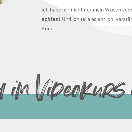
Ich habe mir nicht nur mein Wissen verd
achten!
Und ich teile es ehrlich, vers
Kurs.
 im Videokurs 