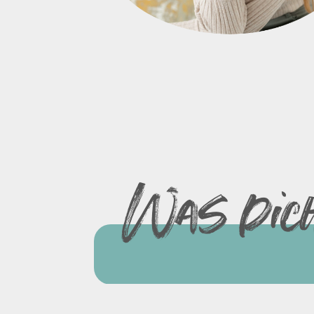
Was dich