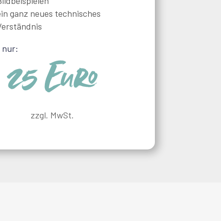
Bildbeispielen
ein ganz neues technisches
Verständnis
 nur:
25 Euro
zzgl. MwSt.