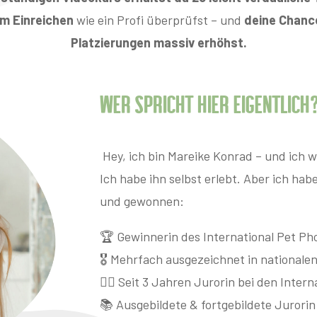
em Einreichen
wie ein Profi überprüfst – und
deine Chanc
Platzierungen massiv erhöhst.
Wer spricht hier eigentlich
Hey, ich bin Mareike Konrad – und ich w
Ich habe ihn selbst erlebt. Aber ich hab
und gewonnen:
🏆 Gewinnerin des International Pet Ph
🎖 Mehrfach ausgezeichnet in national
👩‍⚖ Seit 3 Jahren Jurorin bei den Inte
📚 Ausgebildete & fortgebildete Jurorin