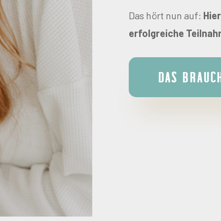
Das hört nun auf:
Hie
erfolgreiche Teilna
Das brauch