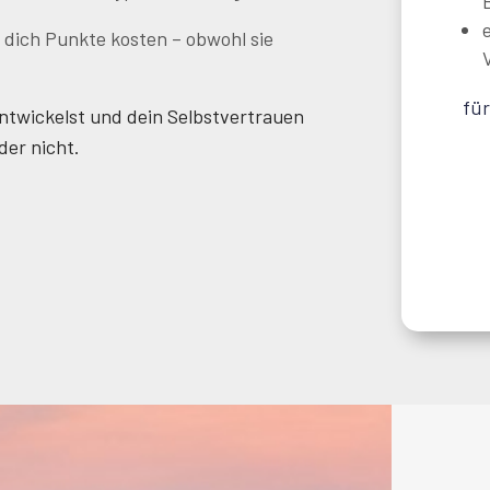
e dich Punkte kosten – obwohl sie
für
ntwickelst und dein Selbstvertrauen
der nicht.