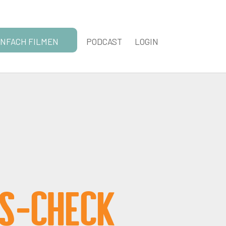
INFACH FILMEN
PODCAST
LOGIN
s-Check