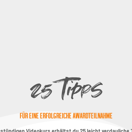
25 Tipps
für eine erfolgreiche Awardteilnahme
stündigen Videokurs erhältst du 25 leicht verdauliche 