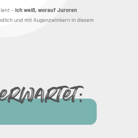
ient –
ich weiß, worauf Juroren
tändlich und mit Augenzwinkern in diesem
erwartet: