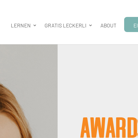
LERNEN
GRATIS LECKERLI
ABOUT
E
Award