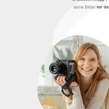
deine Bilder
vor d