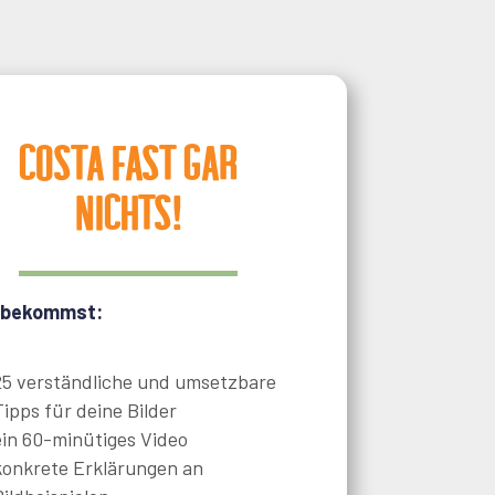
Costa fast gar
nichts!
 bekommst:
25 verständliche und umsetzbare
Tipps für deine Bilder
ein 60-minütiges Video
konkrete Erklärungen an