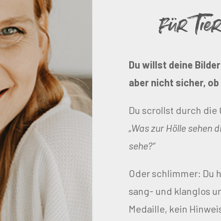
für Tie
Du willst deine Bilde
aber nicht sicher, ob
Du scrollst durch die
„Was zur Hölle sehen d
sehe?“
Oder schlimmer: Du h
sang- und klanglos u
Medaille, kein Hinweis