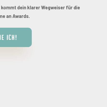
r kommt dein klarer Wegweiser für die
hme an Awards.
e ich!