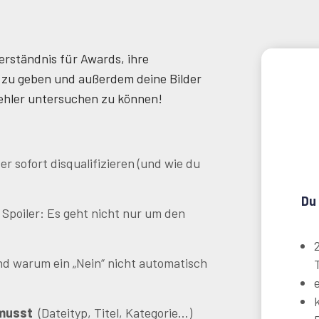
Verständnis für Awards, ihre
 zu geben und außerdem deine Bilder
Fehler untersuchen zu können!
r sofort disqualifizieren (und wie du
Du
 Spoiler: Es geht nicht nur um den
nd warum ein „Nein“ nicht automatisch
 musst
(Dateityp, Titel, Kategorie…)