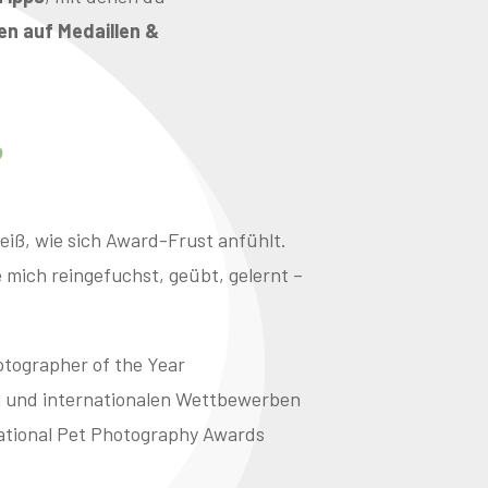
en auf Medaillen &
?
eiß, wie sich Award-Frust anfühlt.
e mich reingefuchst, geübt, gelernt –
otographer of the Year
en und internationalen Wettbewerben
rnational Pet Photography Awards