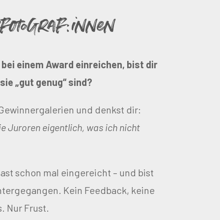
rfotograf:innen
r bei einem Award einreichen, bist dir
 sie „gut genug“ sind?
 Gewinnergalerien und denkst dir:
ie Juroren eigentlich, was ich nicht
ast schon mal eingereicht – und bist
ntergegangen. Kein Feedback, keine
. Nur Frust.